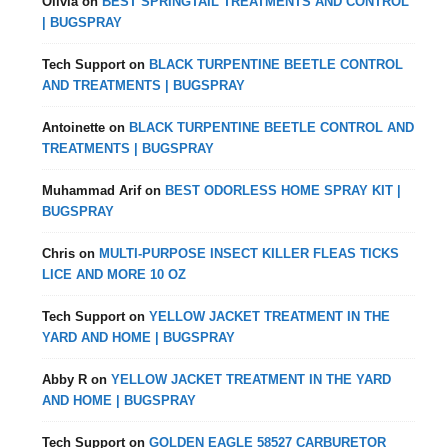
Olivia
on
BEST SPRINGTAIL TREATMENTS AND CONTROL
| BUGSPRAY
Tech Support
on
BLACK TURPENTINE BEETLE CONTROL
AND TREATMENTS | BUGSPRAY
Antoinette
on
BLACK TURPENTINE BEETLE CONTROL AND
TREATMENTS | BUGSPRAY
Muhammad Arif
on
BEST ODORLESS HOME SPRAY KIT |
BUGSPRAY
Chris
on
MULTI-PURPOSE INSECT KILLER FLEAS TICKS
LICE AND MORE 10 OZ
Tech Support
on
YELLOW JACKET TREATMENT IN THE
YARD AND HOME | BUGSPRAY
Abby R
on
YELLOW JACKET TREATMENT IN THE YARD
AND HOME | BUGSPRAY
Tech Support
on
GOLDEN EAGLE 58527 CARBURETOR