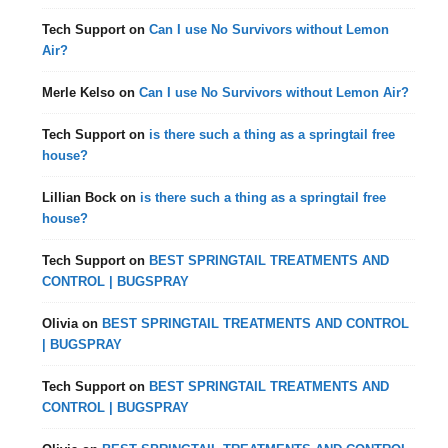
Tech Support
on
Can I use No Survivors without Lemon
Air?
Merle Kelso
on
Can I use No Survivors without Lemon Air?
Tech Support
on
is there such a thing as a springtail free
house?
Lillian Bock
on
is there such a thing as a springtail free
house?
Tech Support
on
BEST SPRINGTAIL TREATMENTS AND
CONTROL | BUGSPRAY
Olivia
on
BEST SPRINGTAIL TREATMENTS AND CONTROL
| BUGSPRAY
Tech Support
on
BEST SPRINGTAIL TREATMENTS AND
CONTROL | BUGSPRAY