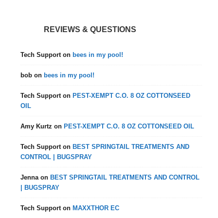
REVIEWS & QUESTIONS
Tech Support
on
bees in my pool!
bob
on
bees in my pool!
Tech Support
on
PEST-XEMPT C.O. 8 OZ COTTONSEED
OIL
Amy Kurtz
on
PEST-XEMPT C.O. 8 OZ COTTONSEED OIL
Tech Support
on
BEST SPRINGTAIL TREATMENTS AND
CONTROL | BUGSPRAY
Jenna
on
BEST SPRINGTAIL TREATMENTS AND CONTROL
| BUGSPRAY
Tech Support
on
MAXXTHOR EC