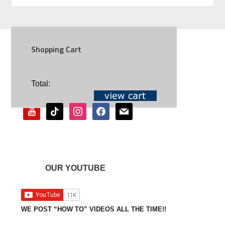
Shopping Cart
SOCIAL
Total:
youtube
tiktok
instagram
facebook
mail
OUR YOUTUBE
WE POST “HOW TO” VIDEOS ALL THE TIME!!