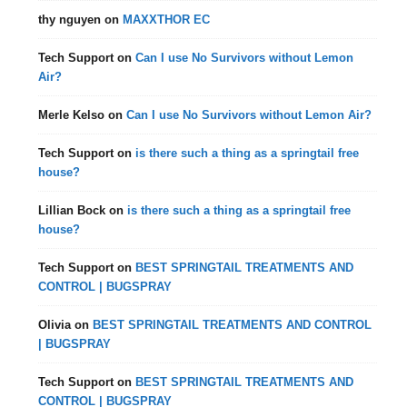
thy nguyen
on
MAXXTHOR EC
Tech Support
on
Can I use No Survivors without Lemon
Air?
Merle Kelso
on
Can I use No Survivors without Lemon Air?
Tech Support
on
is there such a thing as a springtail free
house?
Lillian Bock
on
is there such a thing as a springtail free
house?
Tech Support
on
BEST SPRINGTAIL TREATMENTS AND
CONTROL | BUGSPRAY
Olivia
on
BEST SPRINGTAIL TREATMENTS AND CONTROL
| BUGSPRAY
Tech Support
on
BEST SPRINGTAIL TREATMENTS AND
CONTROL | BUGSPRAY